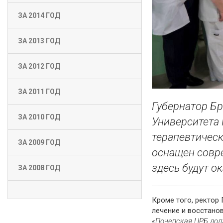
ЗА 2014 ГОД
ЗА 2013 ГОД
ЗА 2012 ГОД
ЗА 2011 ГОД
Губернатор Бр
ЗА 2010 ГОД
Университета
терапевтическ
ЗА 2009 ГОД
оснащен совр
здесь будут о
ЗА 2008 ГОД
Кроме того, ректор
лечение и восстанов
«Почепская ЦРБ дол