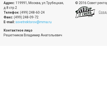
Адрес:
119991, Москва, ул.Трубецкая,
© 2016 Совет ректо
д.8 стр.2
Созд
Телефон:
(499) 248-60-24
Факс:
(499) 248-09-72
E-mail:
sovetrektorov@mma.ru
Контактное лицо
Решетников Владимир Анатольевич