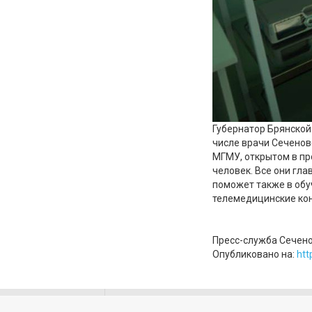
Губернатор Брянской
числе врачи Сеченов
МГМУ, открытом в пр
человек. Все они гл
поможет также в обу
телемедицинские кон
Пресс-служба Сечено
Опубликовано на:
htt