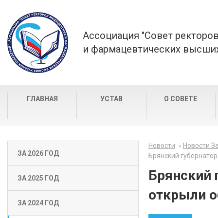
Ассоциация "Совет ректоро
и фармацевтических высших
ГЛАВНАЯ
УСТАВ
О СОВЕТЕ
Новости
Новости За
ЗА 2026 ГОД
Брянский губернатор
Брянский 
ЗА 2025 ГОД
открыли о
ЗА 2024 ГОД