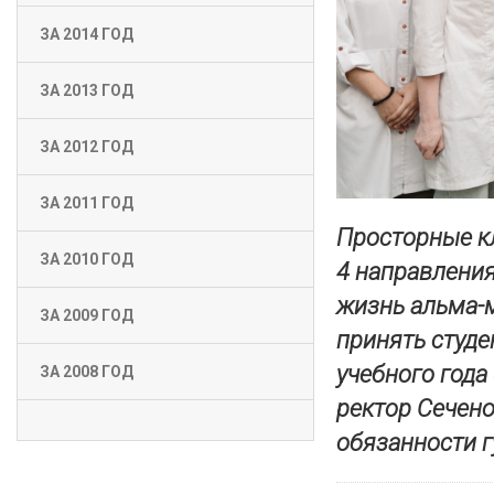
ЗА 2014 ГОД
ЗА 2013 ГОД
ЗА 2012 ГОД
ЗА 2011 ГОД
Просторные к
ЗА 2010 ГОД
4 направления
жизнь альма-м
ЗА 2009 ГОД
принять студе
учебного год
ЗА 2008 ГОД
ректор Сечен
обязанности г