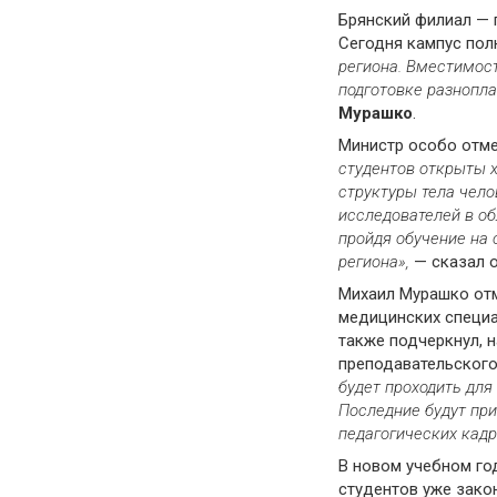
Брянский филиал — 
Сегодня кампус пол
региона. Вместимост
подготовке разнопл
Мурашко
.
Министр особо отме
студентов открыты 
структуры тела чело
исследователей в о
пройдя обучение на 
региона»,
— сказал о
Михаил Мурашко отм
медицинских специа
также подчеркнул, 
преподавательского
будет проходить для
Последние будут при
педагогических кадр
В новом учебном год
студентов уже зако