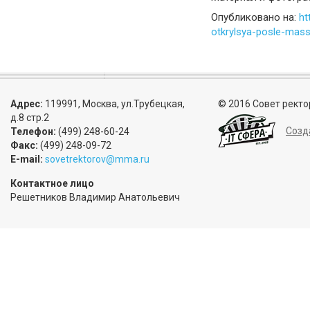
Опубликовано на:
ht
otkrylsya-posle-mass
Адрес:
119991, Москва, ул.Трубецкая,
© 2016 Совет ректо
д.8 стр.2
Созд
Телефон:
(499) 248-60-24
Факс:
(499) 248-09-72
E-mail:
sovetrektorov@mma.ru
Контактное лицо
Решетников Владимир Анатольевич