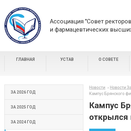
Ассоциация "Совет ректоро
и фармацевтических высших
ГЛАВНАЯ
УСТАВ
О СОВЕТЕ
Новости
Новости За
ЗА 2026 ГОД
Кампус Брянского фи
Кампус Бр
ЗА 2025 ГОД
открылся 
ЗА 2024 ГОД