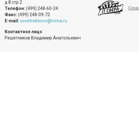
д.8 стр.2
Созд
Телефон:
(499) 248-60-24
Факс:
(499) 248-09-72
E-mail:
sovetrektorov@mma.ru
Контактное лицо
Решетников Владимир Анатольевич