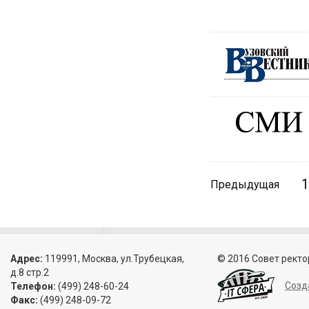
1
Предыдущая
Адрес:
119991, Москва, ул.Трубецкая,
© 2016 Совет ректо
д.8 стр.2
Созд
Телефон:
(499) 248-60-24
Факс:
(499) 248-09-72