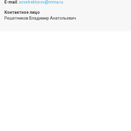
E-mail:
sovetrektorov@mma.ru
Контактное лицо
Решетников Владимир Анатольевич